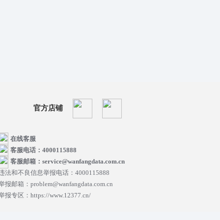
官方店铺
在线客服
客服电话：4000115888
客服邮箱：service@wanfangdata.com.cn
违法和不良信息举报电话：4000115888
举报邮箱：problem@wanfangdata.com.cn
举报专区：https://www.12377.cn/