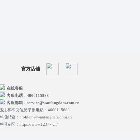
官方店铺
在线客服
客服电话：4000115888
客服邮箱：service@wanfangdata.com.cn
违法和不良信息举报电话：4000115888
举报邮箱：problem@wanfangdata.com.cn
举报专区：https://www.12377.cn/