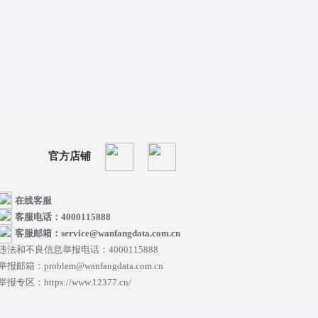
官方店铺
在线客服
客服电话：4000115888
客服邮箱：service@wanfangdata.com.cn
违法和不良信息举报电话：4000115888
举报邮箱：problem@wanfangdata.com.cn
举报专区：https://www.12377.cn/