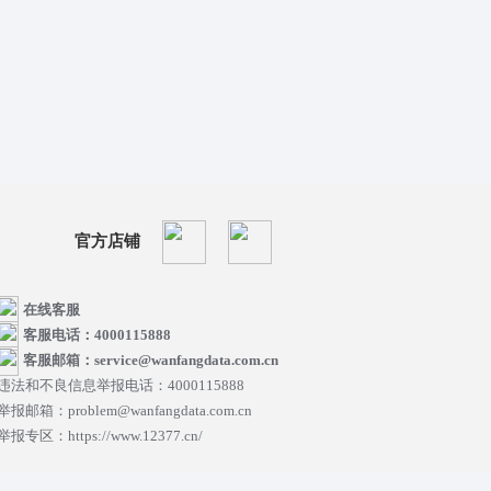
官方店铺
在线客服
客服电话：4000115888
客服邮箱：service@wanfangdata.com.cn
违法和不良信息举报电话：4000115888
举报邮箱：problem@wanfangdata.com.cn
举报专区：https://www.12377.cn/