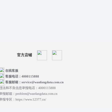
官方店铺
在线客服
客服电话：4000115888
客服邮箱：service@wanfangdata.com.cn
违法和不良信息举报电话：4000115888
举报邮箱：problem@wanfangdata.com.cn
举报专区：https://www.12377.cn/