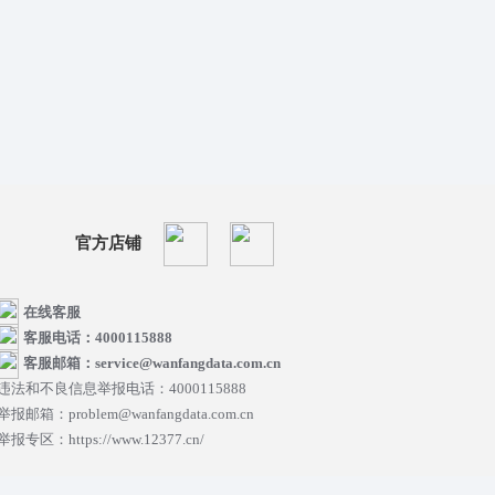
官方店铺
在线客服
客服电话：4000115888
客服邮箱：service@wanfangdata.com.cn
违法和不良信息举报电话：4000115888
举报邮箱：problem@wanfangdata.com.cn
举报专区：https://www.12377.cn/