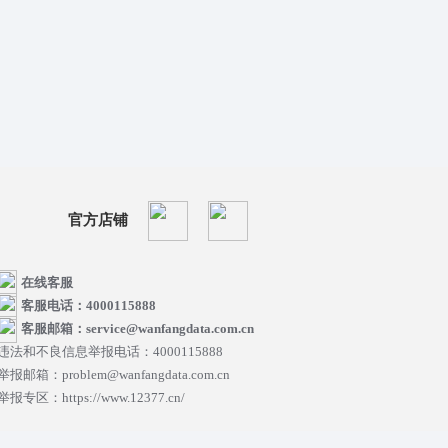
官方店铺
在线客服
客服电话：4000115888
客服邮箱：service@wanfangdata.com.cn
违法和不良信息举报电话：4000115888
举报邮箱：problem@wanfangdata.com.cn
举报专区：https://www.12377.cn/