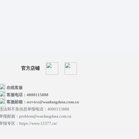
官方店铺
在线客服
客服电话：4000115888
客服邮箱：service@wanfangdata.com.cn
违法和不良信息举报电话：4000115888
举报邮箱：problem@wanfangdata.com.cn
举报专区：https://www.12377.cn/