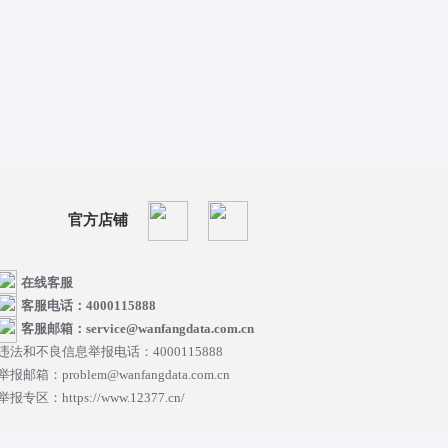
官方店铺
在线客服
客服电话：4000115888
客服邮箱：service@wanfangdata.com.cn
违法和不良信息举报电话：4000115888
举报邮箱：problem@wanfangdata.com.cn
举报专区：https://www.12377.cn/