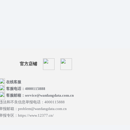
官方店铺
在线客服
客服电话：4000115888
客服邮箱：service@wanfangdata.com.cn
违法和不良信息举报电话：4000115888
举报邮箱：problem@wanfangdata.com.cn
举报专区：https://www.12377.cn/