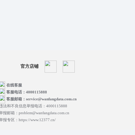
官方店铺
在线客服
客服电话：4000115888
客服邮箱：service@wanfangdata.com.cn
违法和不良信息举报电话：4000115888
举报邮箱：problem@wanfangdata.com.cn
举报专区：https://www.12377.cn/