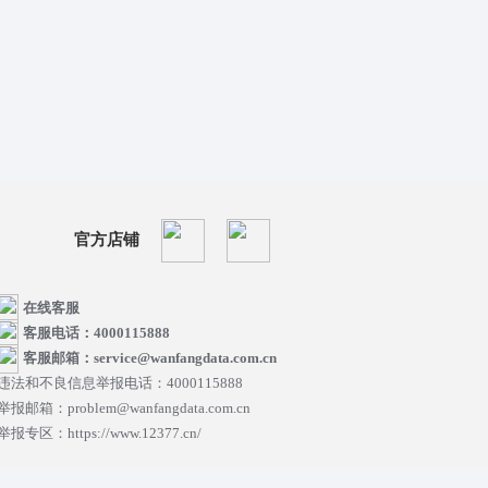
官方店铺
在线客服
客服电话：4000115888
客服邮箱：service@wanfangdata.com.cn
违法和不良信息举报电话：4000115888
举报邮箱：problem@wanfangdata.com.cn
举报专区：https://www.12377.cn/