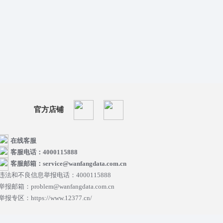
官方店铺
在线客服
客服电话：4000115888
客服邮箱：service@wanfangdata.com.cn
违法和不良信息举报电话：4000115888
举报邮箱：problem@wanfangdata.com.cn
举报专区：https://www.12377.cn/