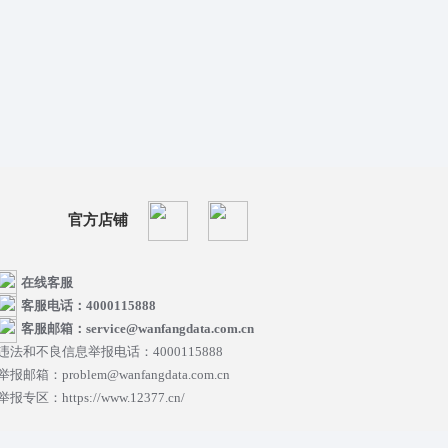
官方店铺
在线客服
客服电话：4000115888
客服邮箱：service@wanfangdata.com.cn
违法和不良信息举报电话：4000115888
举报邮箱：problem@wanfangdata.com.cn
举报专区：https://www.12377.cn/