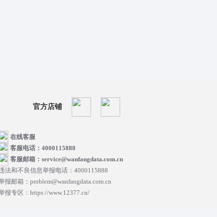
官方店铺
在线客服
客服电话：4000115888
客服邮箱：service@wanfangdata.com.cn
违法和不良信息举报电话：4000115888
举报邮箱：problem@wanfangdata.com.cn
举报专区：https://www.12377.cn/