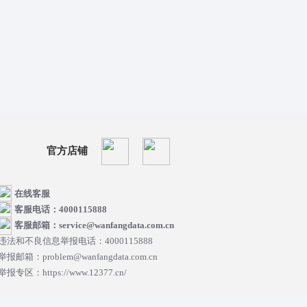
官方店铺
在线客服
客服电话：4000115888
客服邮箱：service@wanfangdata.com.cn
违法和不良信息举报电话：4000115888
举报邮箱：problem@wanfangdata.com.cn
举报专区：https://www.12377.cn/