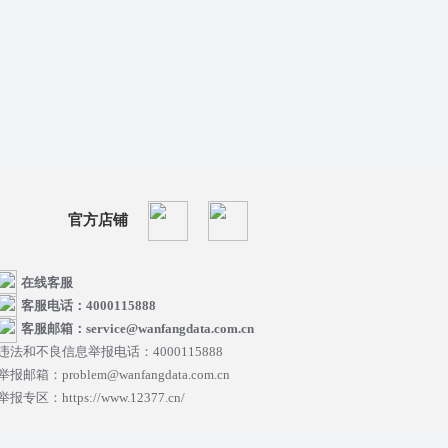
官方店铺
在线客服
客服电话：4000115888
客服邮箱：service@wanfangdata.com.cn
违法和不良信息举报电话：4000115888
举报邮箱：problem@wanfangdata.com.cn
举报专区：https://www.12377.cn/