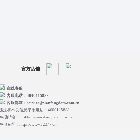
官方店铺
在线客服
客服电话：4000115888
客服邮箱：service@wanfangdata.com.cn
违法和不良信息举报电话：4000115888
举报邮箱：problem@wanfangdata.com.cn
举报专区：https://www.12377.cn/