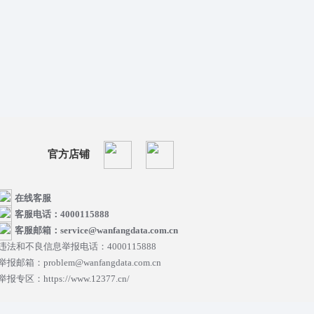
官方店铺
在线客服
客服电话：4000115888
客服邮箱：service@wanfangdata.com.cn
违法和不良信息举报电话：4000115888
举报邮箱：problem@wanfangdata.com.cn
举报专区：https://www.12377.cn/