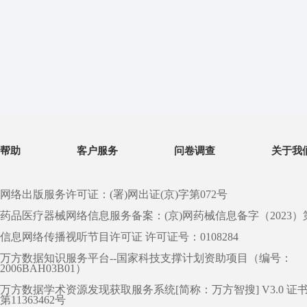
帮助
客户服务
问卷调查
关于我
网络出版服务许可证：(署)网出证(京)字第072号
药品医疗器械网络信息服务备案：(京)网药械信息备字（2023）第 0
信息网络传播视听节目许可证 许可证号：0108284
万方数据知识服务平台--国家科技支撑计划资助项目（编号：
2006BAH03B01）
万方数据学术资源发现获取服务系统[简称：万方智搜] V3.0 证
第11363462号