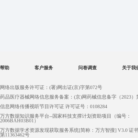
帮助
客户服务
问卷调查
关于我
网络出版服务许可证：(署)网出证(京)字第072号
药品医疗器械网络信息服务备案：(京)网药械信息备字（2023）第 0
信息网络传播视听节目许可证 许可证号：0108284
万方数据知识服务平台--国家科技支撑计划资助项目（编号：
2006BAH03B01）
万方数据学术资源发现获取服务系统[简称：万方智搜] V3.0 证
第11363462号