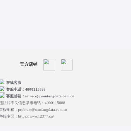
官方店铺
在线客服
客服电话：4000115888
客服邮箱：service@wanfangdata.com.cn
违法和不良信息举报电话：4000115888
举报邮箱：problem@wanfangdata.com.cn
举报专区：https://www.12377.cn/