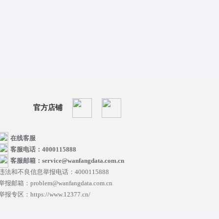
官方店铺
在线客服
客服电话：4000115888
客服邮箱：service@wanfangdata.com.cn
违法和不良信息举报电话：4000115888
举报邮箱：problem@wanfangdata.com.cn
举报专区：https://www.12377.cn/