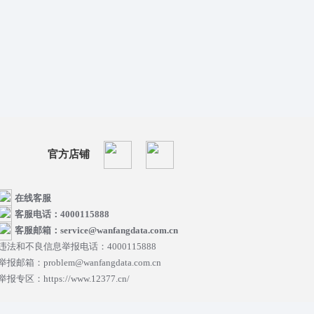
官方店铺
在线客服
客服电话：4000115888
客服邮箱：service@wanfangdata.com.cn
违法和不良信息举报电话：4000115888
举报邮箱：problem@wanfangdata.com.cn
举报专区：https://www.12377.cn/