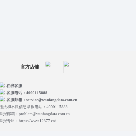
官方店铺
在线客服
客服电话：4000115888
客服邮箱：service@wanfangdata.com.cn
违法和不良信息举报电话：4000115888
举报邮箱：problem@wanfangdata.com.cn
举报专区：https://www.12377.cn/