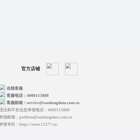
官方店铺
在线客服
客服电话：4000115888
客服邮箱：service@wanfangdata.com.cn
违法和不良信息举报电话：4000115888
举报邮箱：problem@wanfangdata.com.cn
举报专区：https://www.12377.cn/