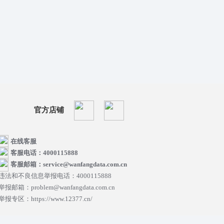
官方店铺
在线客服
客服电话：4000115888
客服邮箱：service@wanfangdata.com.cn
违法和不良信息举报电话：4000115888
举报邮箱：problem@wanfangdata.com.cn
举报专区：https://www.12377.cn/