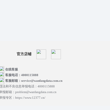
官方店铺
在线客服
客服电话：4000115888
客服邮箱：service@wanfangdata.com.cn
违法和不良信息举报电话：4000115888
举报邮箱：problem@wanfangdata.com.cn
举报专区：https://www.12377.cn/