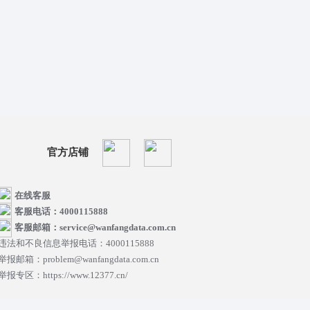
官方店铺
在线客服
客服电话：4000115888
客服邮箱：service@wanfangdata.com.cn
违法和不良信息举报电话：4000115888
举报邮箱：problem@wanfangdata.com.cn
举报专区：https://www.12377.cn/