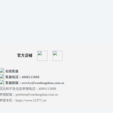
官方店铺
在线客服
客服电话：4000115888
客服邮箱：service@wanfangdata.com.cn
违法和不良信息举报电话：4000115888
举报邮箱：problem@wanfangdata.com.cn
举报专区：https://www.12377.cn/