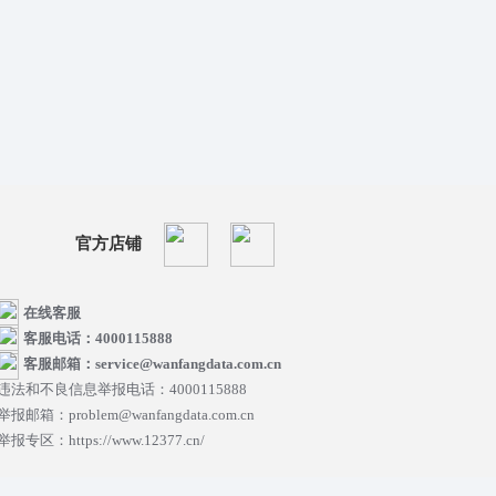
官方店铺
在线客服
客服电话：4000115888
客服邮箱：service@wanfangdata.com.cn
违法和不良信息举报电话：4000115888
举报邮箱：problem@wanfangdata.com.cn
举报专区：https://www.12377.cn/