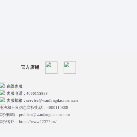
官方店铺
在线客服
客服电话：4000115888
客服邮箱：service@wanfangdata.com.cn
违法和不良信息举报电话：4000115888
举报邮箱：problem@wanfangdata.com.cn
举报专区：https://www.12377.cn/