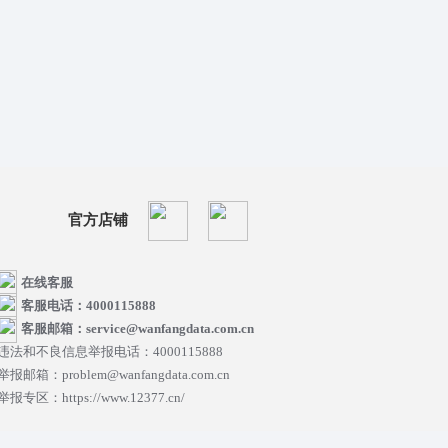
官方店铺
在线客服
客服电话：4000115888
客服邮箱：service@wanfangdata.com.cn
违法和不良信息举报电话：4000115888
举报邮箱：problem@wanfangdata.com.cn
举报专区：https://www.12377.cn/