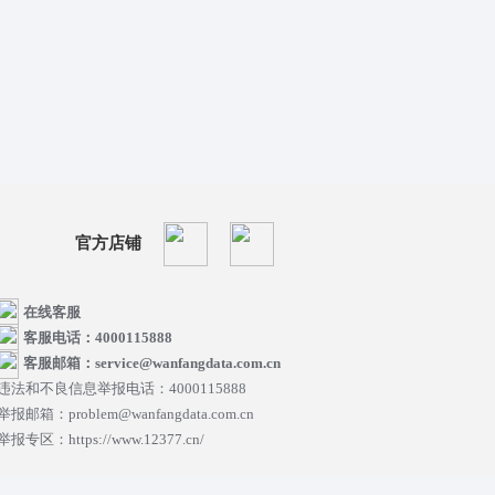
官方店铺
在线客服
客服电话：4000115888
客服邮箱：service@wanfangdata.com.cn
违法和不良信息举报电话：4000115888
举报邮箱：problem@wanfangdata.com.cn
举报专区：https://www.12377.cn/