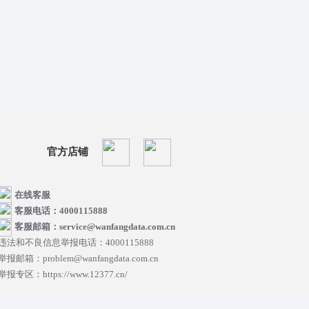
官方店铺
在线客服
客服电话：4000115888
客服邮箱：service@wanfangdata.com.cn
违法和不良信息举报电话：4000115888
举报邮箱：problem@wanfangdata.com.cn
举报专区：https://www.12377.cn/