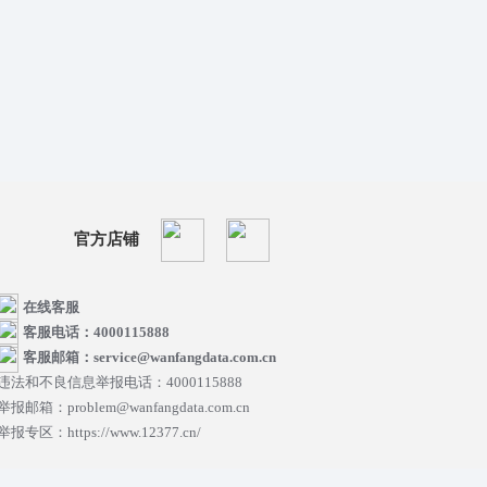
官方店铺
在线客服
客服电话：4000115888
客服邮箱：service@wanfangdata.com.cn
违法和不良信息举报电话：4000115888
举报邮箱：problem@wanfangdata.com.cn
举报专区：https://www.12377.cn/