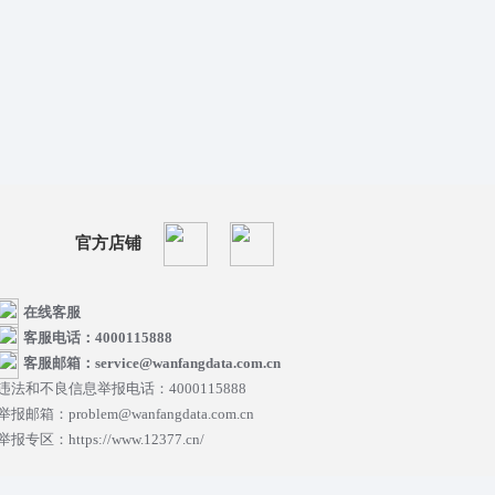
官方店铺
在线客服
客服电话：4000115888
客服邮箱：service@wanfangdata.com.cn
违法和不良信息举报电话：4000115888
举报邮箱：problem@wanfangdata.com.cn
举报专区：https://www.12377.cn/