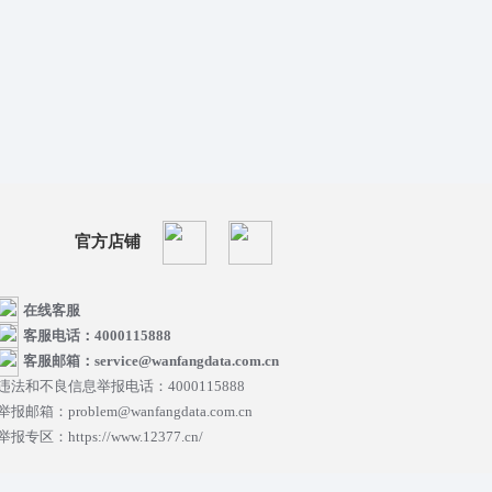
官方店铺
在线客服
客服电话：4000115888
客服邮箱：service@wanfangdata.com.cn
违法和不良信息举报电话：4000115888
举报邮箱：problem@wanfangdata.com.cn
举报专区：https://www.12377.cn/