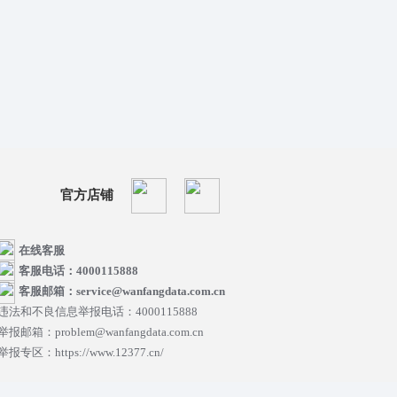
官方店铺
在线客服
客服电话：4000115888
客服邮箱：service@wanfangdata.com.cn
违法和不良信息举报电话：4000115888
举报邮箱：problem@wanfangdata.com.cn
举报专区：https://www.12377.cn/