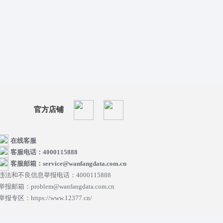
官方店铺
在线客服
客服电话：4000115888
客服邮箱：service@wanfangdata.com.cn
违法和不良信息举报电话：4000115888
举报邮箱：problem@wanfangdata.com.cn
举报专区：https://www.12377.cn/