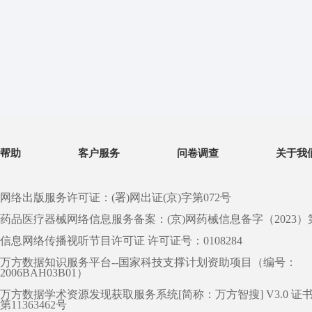
帮助
客户服务
问卷调查
关于我
网络出版服务许可证：(署)网出证(京)字第072号
药品医疗器械网络信息服务备案：(京)网药械信息备字（2023）第 0
信息网络传播视听节目许可证 许可证号：0108284
万方数据知识服务平台--国家科技支撑计划资助项目（编号：
2006BAH03B01）
万方数据学术资源发现获取服务系统[简称：万方智搜] V3.0 证
第11363462号