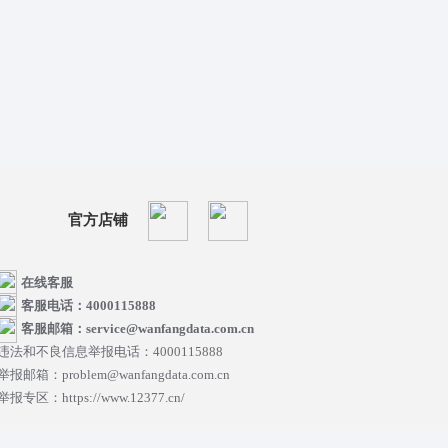
官方店铺
在线客服
客服电话：4000115888
客服邮箱：service@wanfangdata.com.cn
违法和不良信息举报电话：4000115888
举报邮箱：problem@wanfangdata.com.cn
举报专区：https://www.12377.cn/