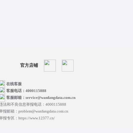
官方店铺
在线客服
客服电话：4000115888
客服邮箱：service@wanfangdata.com.cn
违法和不良信息举报电话：4000115888
举报邮箱：problem@wanfangdata.com.cn
举报专区：https://www.12377.cn/