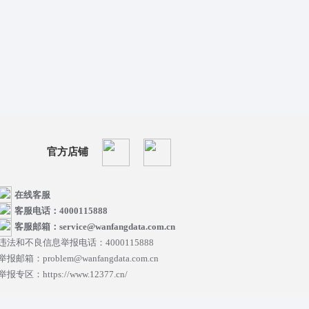
官方店铺
在线客服
客服电话：4000115888
客服邮箱：service@wanfangdata.com.cn
违法和不良信息举报电话：4000115888
举报邮箱：problem@wanfangdata.com.cn
举报专区：https://www.12377.cn/