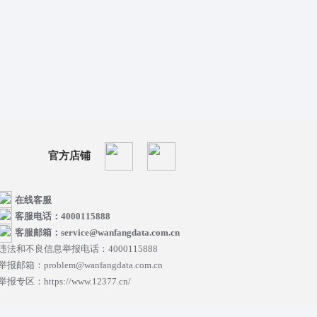
官方店铺
在线客服
客服电话：4000115888
客服邮箱：service@wanfangdata.com.cn
违法和不良信息举报电话：4000115888
举报邮箱：problem@wanfangdata.com.cn
举报专区：https://www.12377.cn/