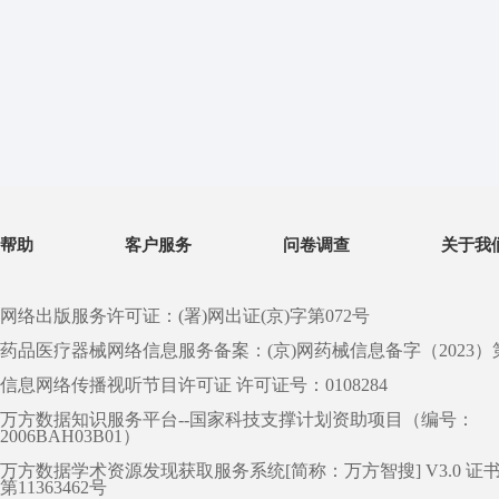
帮助
客户服务
问卷调查
关于我
网络出版服务许可证：(署)网出证(京)字第072号
药品医疗器械网络信息服务备案：(京)网药械信息备字（2023）第 0
信息网络传播视听节目许可证 许可证号：0108284
万方数据知识服务平台--国家科技支撑计划资助项目（编号：
2006BAH03B01）
万方数据学术资源发现获取服务系统[简称：万方智搜] V3.0 证
第11363462号