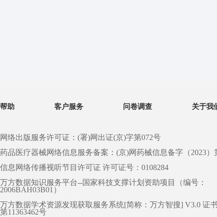
帮助
客户服务
问卷调查
关于我
网络出版服务许可证：(署)网出证(京)字第072号
药品医疗器械网络信息服务备案：(京)网药械信息备字（2023）第 0
信息网络传播视听节目许可证 许可证号：0108284
万方数据知识服务平台--国家科技支撑计划资助项目（编号：
2006BAH03B01）
万方数据学术资源发现获取服务系统[简称：万方智搜] V3.0 证
第11363462号