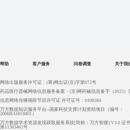
帮助
客户服务
问卷调查
关于我
网络出版服务许可证：(署)网出证(京)字第072号
药品医疗器械网络信息服务备案：(京)网药械信息备字（2023）第 0
信息网络传播视听节目许可证 许可证号：0108284
万方数据知识服务平台--国家科技支撑计划资助项目（编号：
2006BAH03B01）
万方数据学术资源发现获取服务系统[简称：万方智搜] V3.0 证
第11363462号