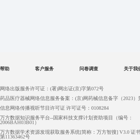
帮助
客户服务
问卷调查
关于我
网络出版服务许可证：(署)网出证(京)字第072号
药品医疗器械网络信息服务备案：(京)网药械信息备字（2023）第 0
信息网络传播视听节目许可证 许可证号：0108284
万方数据知识服务平台--国家科技支撑计划资助项目（编号：
2006BAH03B01）
万方数据学术资源发现获取服务系统[简称：万方智搜] V3.0 证
第11363462号