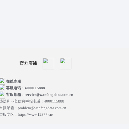
官方店铺
在线客服
客服电话：4000115888
客服邮箱：service@wanfangdata.com.cn
违法和不良信息举报电话：4000115888
举报邮箱：problem@wanfangdata.com.cn
举报专区：https://www.12377.cn/